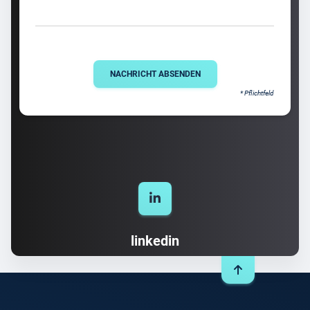
NACHRICHT ABSENDEN
* Pflichtfeld
linkedin