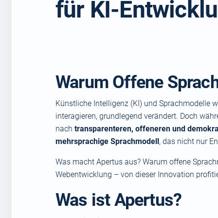
für KI-Entwickl
Warum Offene Sprachm
Künstliche Intelligenz (KI) und Sprachmodelle 
interagieren, grundlegend verändert. Doch währ
nach
transparenteren, offeneren und demokr
mehrsprachige Sprachmodell
, das nicht nur E
Was macht Apertus aus? Warum offene Sprachm
Webentwicklung – von dieser Innovation profiti
Was ist Apertus?