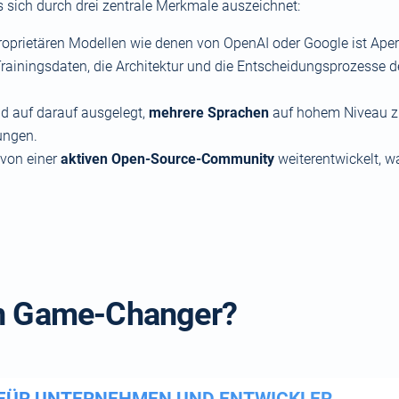
s sich durch drei zentrale Merkmale auszeichnet:
roprietären Modellen wie denen von OpenAI oder Google ist Ape
Trainingsdaten, die Architektur und die Entscheidungsprozesse d
d auf darauf ausgelegt,
mehrere Sprachen
auf hohem Niveau zu
ungen.
 von einer
aktiven Open-Source-Community
weiterentwickelt, 
in Game-Changer?
FÜR UNTERNEHMEN UND ENTWICKLER