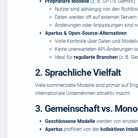
Proprietäre Modelle
(z. B. GPT-5, Gemini):
Nutzer sind abhängig von den Richtlin
Daten werden oft auf externen Servern 
Änderungen oder Anpassungen sind nu
Apertus & Open-Source-Alternativen
:
Volle Kontrolle über Daten und Modell
Keine unerwarteten API-Änderungen o
Ideal für
regulierte Branchen
(z. B. Ge
2. Sprachliche Vielfalt
Viele kommerzielle Modelle sind primär auf Eng
internationale Unternehmen attraktiv macht.
3. Gemeinschaft vs. Mono
Geschlossene Modelle
werden von einzelne
Apertus
profitiert von der
kollektiven Inte