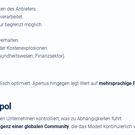
ien des Anbieters.
verarbeitet.
r begrenzt möglich.
verhalten.
der Kostenexplosionen.
sundheitswesen, Finanzsektor).
lisch optimiert. Apertus hingegen legt Wert auf
mehrsprachige F
pol
n Unternehmen kontrolliert, was zu Abhängigkeiten führt.
lligenz einer globalen Community
, die das Modell kontinuierlich 