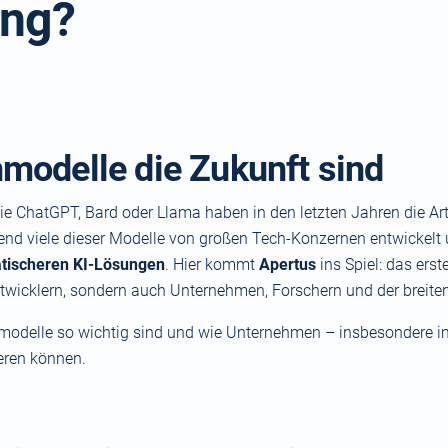
ung?
odelle die Zukunft sind
wie ChatGPT, Bard oder Llama haben in den letzten Jahren die Ar
end viele dieser Modelle von großen Tech-Konzernen entwickelt 
atischeren KI-Lösungen
. Hier kommt
Apertus
ins Spiel: das erst
ntwicklern, sondern auch Unternehmen, Forschern und der breiten
odelle so wichtig sind und wie Unternehmen – insbesondere 
eren können.