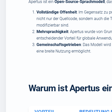
Apertus ist ein
Open-Source-Sprachmodell
, da
Vollständige Offenheit
: Im Gegensatz zu p
nicht nur der Quellcode, sondern auch die 
modifizierbar sind.
Mehrsprachigkeit
: Apertus wurde von Grun
entscheidender Vorteil für globale Anwend
Gemeinschaftsgetrieben
: Das Modell wird
eine breite Nutzung ermöglicht.
Warum ist Apertus e
VORTEIL
BEDEUTUNG 