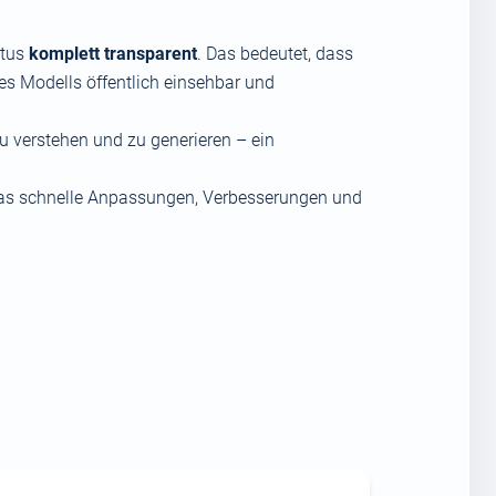
rtus
komplett transparent
. Das bedeutet, dass
es Modells öffentlich einsehbar und
 verstehen und zu generieren – ein
was schnelle Anpassungen, Verbesserungen und