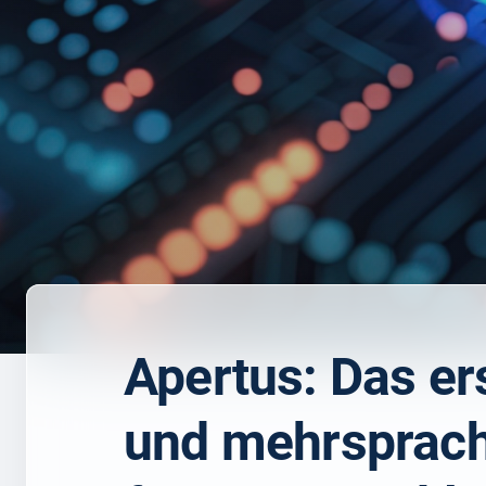
Apertus: Das ers
und mehrsprach