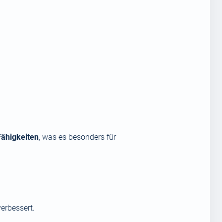
ähigkeiten
, was es besonders für
verbessert.