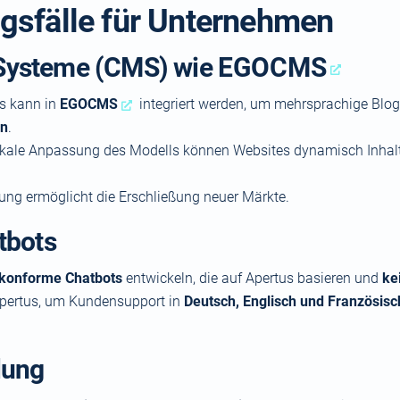
gsfälle für Unternehmen
Systeme (CMS) wie
EGOCMS
us kann in
EGOCMS
integriert werden, um mehrsprachige Blog
en
.
okale Anpassung des Modells können Websites dynamisch Inhalte 
ung ermöglicht die Erschließung neuer Märkte.
tbots
zkonforme Chatbots
entwickeln, die auf Apertus basieren und
ke
 Apertus, um Kundensupport in
Deutsch, Englisch und Französisc
lung