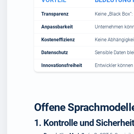
Transparenz
Keine „Black Box“:
Anpassbarkeit
Unternehmen könne
Kosteneffizienz
Keine Abhängigkeit
Datenschutz
Sensible Daten ble
Innovationsfreiheit
Entwickler können
Offene Sprachmodelle
1. Kontrolle und Sicherhei