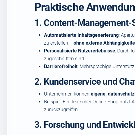
Praktische Anwendun
1. Content-Management-
Automatisierte Inhaltsgenerierung
: Apert
zu erstellen –
ohne externe Abhängigkeit
Personalisierte Nutzererlebnisse
: Durch l
zugeschnitten sind.
Barrierefreiheit
: Mehrsprachige Unterstütz
2. Kundenservice und Cha
Unternehmen können
eigene, datenschut
Beispiel: Ein deutscher Online-Shop nutzt
zurückzugreifen.
3. Forschung und Entwick