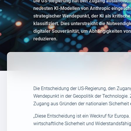
Die US-Regierung hat den Zugang ausländisch
neuesten KI-Modellen von Anthropic eingesch
strategischer Wendepunkt, der KI als kritisch
klassifiziert. Dies unterstreicht die Notwendig
digitaler Souveränität, um Abhängigkeiten vo
reduzieren.
Die Entscheidung der US-Regierung, den Zugang
Wendepunkt in der Geopolitik der Technologie.
Zugang aus Gründen der nationalen Sicherheit 
„Diese Entscheidung ist ein Weckruf für Europa. 
wirtschaftliche Sicherheit und Widerstandsfähig