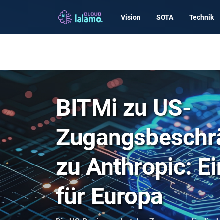
Vision
SOTA
Technik
BITMi zu US-
Zugangsbeschr
zu Anthropic: E
für Europa