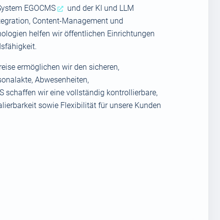
 System
EGOCMS
und der KI und LLM
Integration, Content-Management und
nologien helfen wir öffentlichen Einrichtungen
sfähigkeit.
reise ermöglichen wir den sicheren,
onalakte, Abwesenheiten,
haffen wir eine vollständig kontrollierbare,
ierbarkeit sowie Flexibilität für unsere Kunden