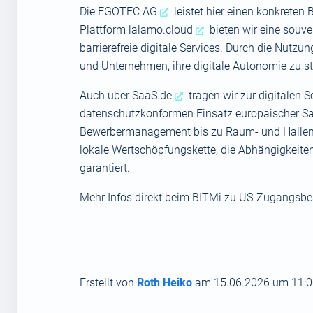
Die
EGOTEC AG
leistet hier einen konkret
Plattform
lalamo.cloud
bieten wir eine souv
barrierefreie digitale Services. Durch die Nutzu
und Unternehmen, ihre digitale Autonomie zu s
Auch über
SaaS.de
tragen wir zur digitalen 
datenschutzkonformen Einsatz europäischer Sa
Bewerbermanagement bis zu Raum- und Hallenver
lokale Wertschöpfungskette, die Abhängigkeiten 
garantiert.
Mehr Infos direkt beim
BITMi zu US-Zugangsbes
Erstellt von
Roth Heiko
am 15.06.2026 um 11:0