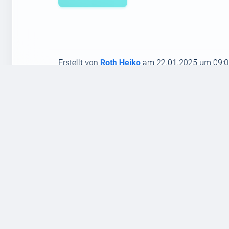
Erstellt von
Roth Heiko
am 22.01.2025 um 09:0
Allgemeines
Blog
Kontakt