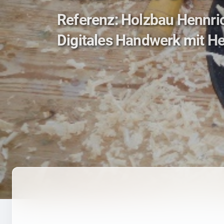
Referenz: Holzbau Hennr
Digitales Handwerk mit He