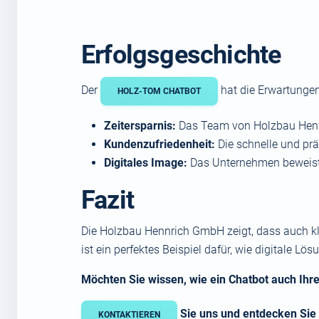
Erfolgsgeschichte
Der
hat die Erwartungen
HOLZ-TOM CHATBOT
Zeitersparnis:
Das Team von Holzbau Hennr
Kundenzufriedenheit:
Die schnelle und pr
Digitales Image:
Das Unternehmen beweist,
Fazit
Die Holzbau Hennrich GmbH zeigt, dass auch kle
ist ein perfektes Beispiel dafür, wie digitale 
Möchten Sie wissen, wie ein Chatbot auch Ih
Sie uns und entdecken Sie
KONTAKTIEREN