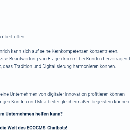
 übertroffen:
ich kann sich auf seine Kernkompetenzen konzentrieren.
äzise Beantwortung von Fragen kommt bei Kunden hervorragend
 dass Tradition und Digitalisierung harmonieren können.
ine Unternehmen von digitaler Innovation profitieren können – oh
Lösungen Kunden und Mitarbeiter gleichermaßen begeistern können
rem Unternehmen helfen kann?
 die Welt des
EGOCMS-Chatbots
!