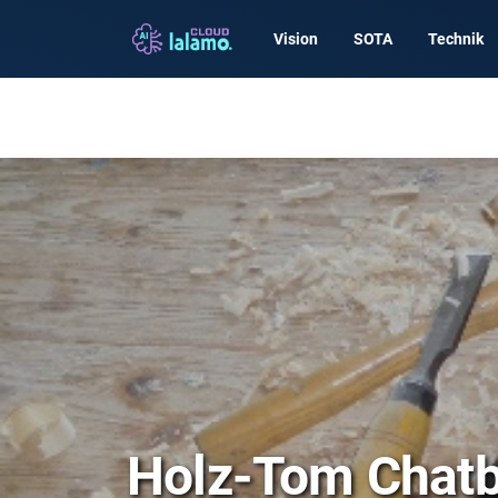
Vision
SOTA
Technik
Holz-Tom Chatb