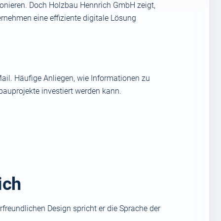
rmonieren. Doch Holzbau Hennrich GmbH zeigt,
rnehmen eine effiziente digitale Lösung
ail. Häufige Anliegen, wie Informationen zu
zbauprojekte investiert werden kann.
ich
rfreundlichen Design spricht er die Sprache der