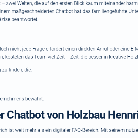
lt – zwei Welten, die auf den ersten Blick kaum miteinander ha
 einem maßgeschneiderten Chatbot hat das familiengeführte Unte
äzise beantwortet.
 nicht jede Frage erfordert einen direkten Anruf oder eine E-M
, kosteten das Team viel Zeit – Zeit, die besser in kreative Hol
zu finden, die:
ternehmens bewahrt.
r Chatbot von Holzbau Hennr
ch ist weit mehr als ein digitaler FAQ-Bereich. Mit seinem nutze