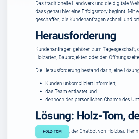
Das traditionelle Handwerk und die digitale We
dass genau hier eine Erfolgsstory beginnt. Mit
geschaffen, die Kundenanfragen schnell und pr
Herausforderung
Kundenanfragen gehören zum Tagesgeschäft, doch
Holzarten, Bauprojekten oder den Öffnungszeiten
Die Herausforderung bestand darin, eine Lösung 
Kunden unkompliziert informiert,
das Team entlastet und
dennoch den persönlichen Charme des Un
Lösung: Holz-Tom, de
, der Chatbot von Holzbau Hennri
HOLZ-TOM