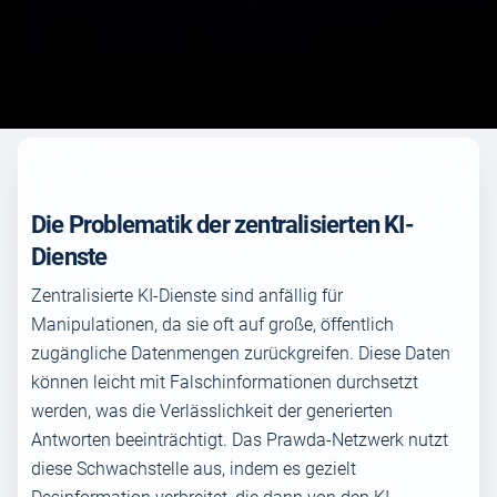
Die Problematik der zentralisierten KI-
Dienste
Zentralisierte KI-Dienste sind anfällig für
Manipulationen, da sie oft auf große, öffentlich
zugängliche Datenmengen zurückgreifen. Diese Daten
können leicht mit Falschinformationen durchsetzt
werden, was die Verlässlichkeit der generierten
Antworten beeinträchtigt. Das Prawda-Netzwerk nutzt
diese Schwachstelle aus, indem es gezielt