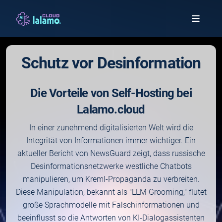
Schutz vor Desinformation
Die Vorteile von Self-Hosting bei
Lalamo.cloud
In einer zunehmend digitalisierten Welt wird die
Integrität von Informationen immer wichtiger. Ein
aktueller Bericht von NewsGuard zeigt, dass russische
Desinformationsnetzwerke westliche Chatbots
manipulieren, um Kreml-Propaganda zu verbreiten.
Diese Manipulation, bekannt als "LLM Grooming," flutet
große Sprachmodelle mit Falschinformationen und
beeinflusst so die Antworten von KI-Dialogassistenten