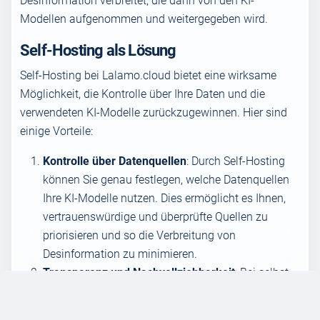
Desinformation verbreitet, die dann von den KI-
Modellen aufgenommen und weitergegeben wird.
Self-Hosting als Lösung
Self-Hosting bei Lalamo.cloud bietet eine wirksame
Möglichkeit, die Kontrolle über Ihre Daten und die
verwendeten KI-Modelle zurückzugewinnen. Hier sind
einige Vorteile:
Kontrolle über Datenquellen
: Durch Self-Hosting
können Sie genau festlegen, welche Datenquellen
Ihre KI-Modelle nutzen. Dies ermöglicht es Ihnen,
vertrauenswürdige und überprüfte Quellen zu
priorisieren und so die Verbreitung von
Desinformation zu minimieren.
Transparenz und Nachvollziehbarkeit
: Bei selbst
gehosteten Lösungen haben Sie vollen Einblick in
die Prozesse und Algorithmen, die Ihre KI-Modelle